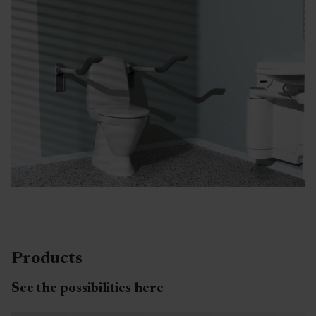
Products
See the possibilities here