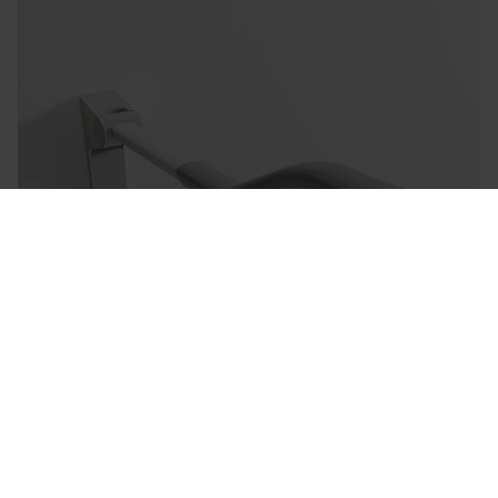
Sense - Toilet Support Arms