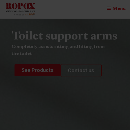
Menu
Toilet support arms
Completely assists sitting and lifting from
the toilet
See Products
Contact us