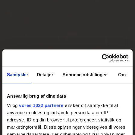
Samtykke
Detaljer
Annonceindstillinger
Om
Ansvarlig brug af dine data
Vi og
vores 1022 partnere
ønsker dit samtykke til at
anvende cookies og indsamle persondata om IP-
adresse, ID og din browser til præferencer, statistik og
marketingformål. Disse oplysninger videregives til vores
samarbejdspartnere, der opbevarer og tilgår oplysninger