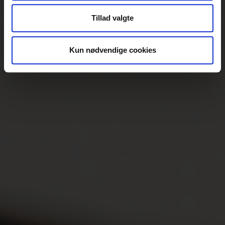
at analysere vores trafik. Vi deler også oplysninger om
Tillad valgte
din brug af vores hjemmeside med vores partnere inden
for sociale medier, annonceringspartnere og
analysepartnere. Vores partnere kan kombinere disse
Kun nødvendige cookies
data med andre oplysninger, du har givet dem, eller som
de har indsamlet fra din brug af deres tjenester.