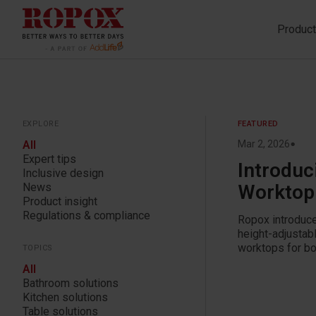
Produc
Explore
Featured
•
All
Mar 2, 2026
Expert tips
Introduc
Inclusive design
News
Worktop 
Product insight
Regulations & compliance
Ropox introduce
height-adjustabl
Topics
worktops for bo
All
Bathroom solutions
Kitchen solutions
Table solutions