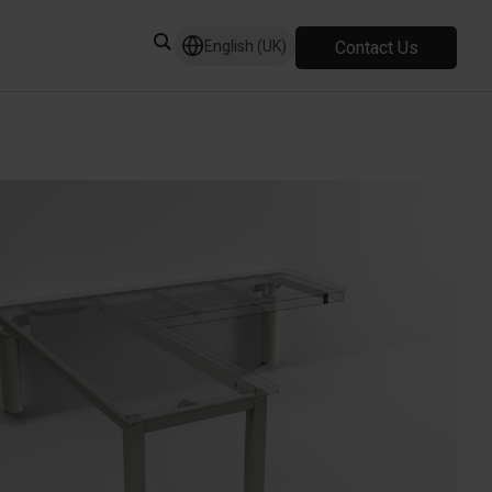
Contact Us
English (UK)