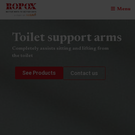
Menu
Toilet support arms
Completely assists sitting and lifting from
the toilet
See Products
Contact us