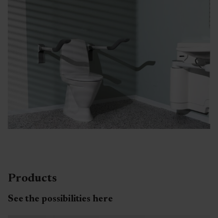
Products
See the possibilities here