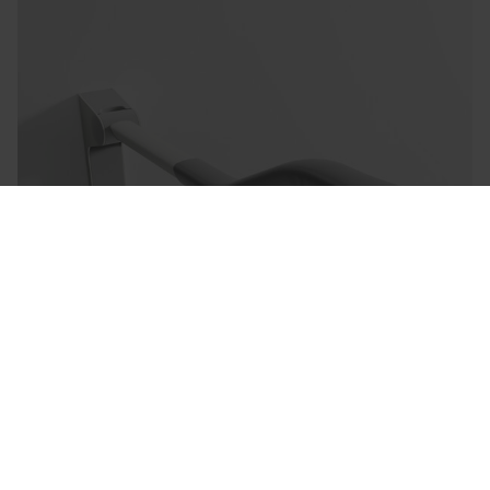
Sense - Toilet Support Arms