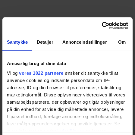
Samtykke
Detaljer
Annonceindstillinger
Om
Ansvarlig brug af dine data
Vi og
vores 1022 partnere
ønsker dit samtykke til at
anvende cookies og indsamle persondata om IP-
adresse, ID og din browser til præferencer, statistik og
marketingformål. Disse oplysninger videregives til vores
samarbejdspartnere, der opbevarer og tilgår oplysninger
på din enhed for at vise dig målrettede annoncer, levere
tilpasset indhold, foretage annonce- og indholdsmåling,
lave målgruppeundersøgelser og udvikle tjenester. Se
mere information under
indstillinger
og i vores