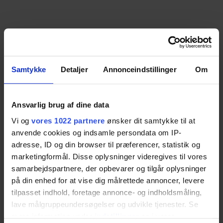
Samtykke
Detaljer
Annonceindstillinger
Om
Ansvarlig brug af dine data
Vi og
vores 1022 partnere
ønsker dit samtykke til at
anvende cookies og indsamle persondata om IP-
adresse, ID og din browser til præferencer, statistik og
marketingformål. Disse oplysninger videregives til vores
samarbejdspartnere, der opbevarer og tilgår oplysninger
på din enhed for at vise dig målrettede annoncer, levere
tilpasset indhold, foretage annonce- og indholdsmåling,
lave målgruppeundersøgelser og udvikle tjenester. Se
mere information under
indstillinger
og i vores