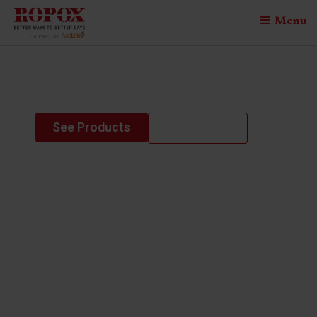
Menu
adaptline
See Products
Contact us