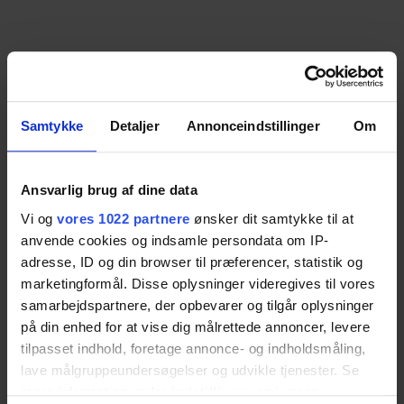
Samtykke
Detaljer
Annonceindstillinger
Om
Ansvarlig brug af dine data
Vi og
vores 1022 partnere
ønsker dit samtykke til at
anvende cookies og indsamle persondata om IP-
adresse, ID og din browser til præferencer, statistik og
marketingformål. Disse oplysninger videregives til vores
samarbejdspartnere, der opbevarer og tilgår oplysninger
på din enhed for at vise dig målrettede annoncer, levere
tilpasset indhold, foretage annonce- og indholdsmåling,
lave målgruppeundersøgelser og udvikle tjenester. Se
mere information under
indstillinger
og i vores