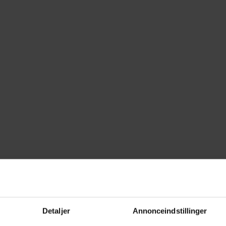
Detaljer
Annonceindstillinger