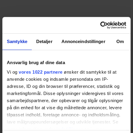
Samtykke
Detaljer
Annonceindstillinger
Om
Ansvarlig brug af dine data
Vi og
vores 1022 partnere
ønsker dit samtykke til at
anvende cookies og indsamle persondata om IP-
adresse, ID og din browser til præferencer, statistik og
marketingformål. Disse oplysninger videregives til vores
samarbejdspartnere, der opbevarer og tilgår oplysninger
på din enhed for at vise dig målrettede annoncer, levere
tilpasset indhold, foretage annonce- og indholdsmåling,
lave målgruppeundersøgelser og udvikle tjenester. Se
mere information under
indstillinger
og i vores