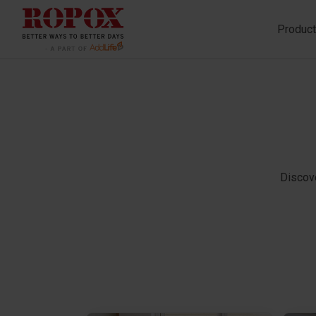
Produc
Discov