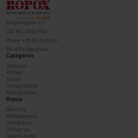
Ringstedgade 221
VAT NO: 20461934
Phone: +45 55 75 05 00
DK-4700 Naestved
Categories
Bathroom
Kitchen
Tables
Changing beds
Nursing tables
Ropox
About Us
Whistleblower
Distributors
Contact us
General terms