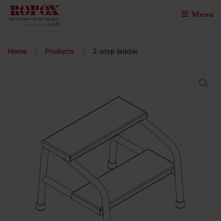
Menu
Home
/
Products
/
2-step ladder