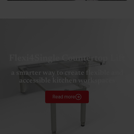
Flexi4Single Countertop Lift
a smarter way to create flexible and
accessible kitchen workspaces
Read more