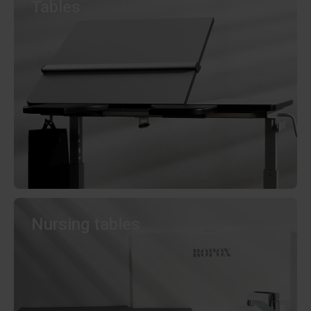
Tables
Nursing tables