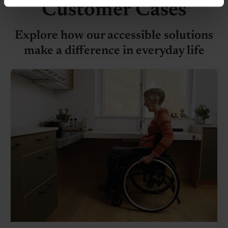
de har indsamlet fra din brug af deres tjenester.
Customer Cases
Explore how our accessible solutions
make a difference in everyday life