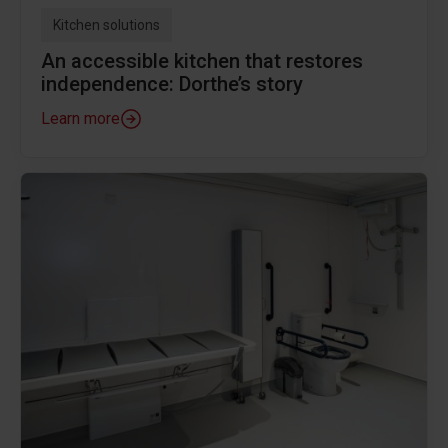
Kitchen solutions
An accessible kitchen that restores
independence: Dorthe’s story
Learn more