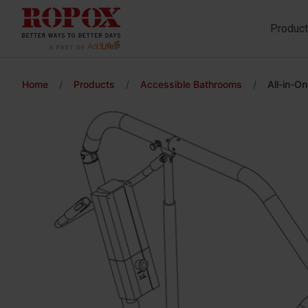
Produc
Home
/
Products
/
Accessible Bathrooms
/
All-in-On