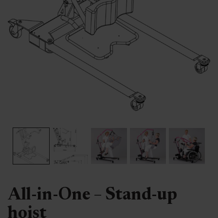
All-in-One – Stand-up
hoist