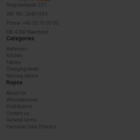
Ringstedgade 221
VAT NO: 20461934
Phone: +45 55 75 05 00
DK-4700 Naestved
Categories
Bathroom
Kitchen
Tables
Changing beds
Nursing tables
Ropox
About Us
Whistleblower
Distributors
Contact us
General terms
Personal Data Policies