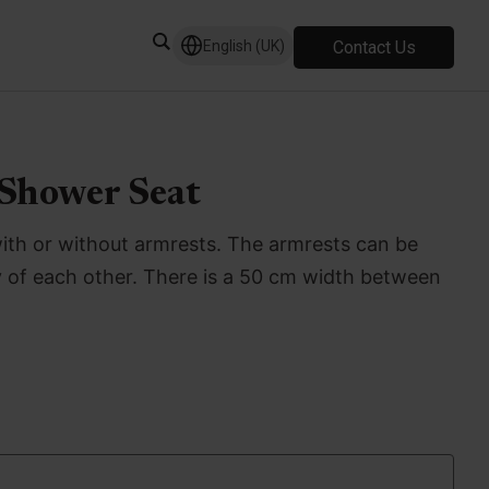
Contact Us
English (UK)
 Shower Seat
 with or without armrests. The armrests can be
 of each other. There is a 50 cm width between