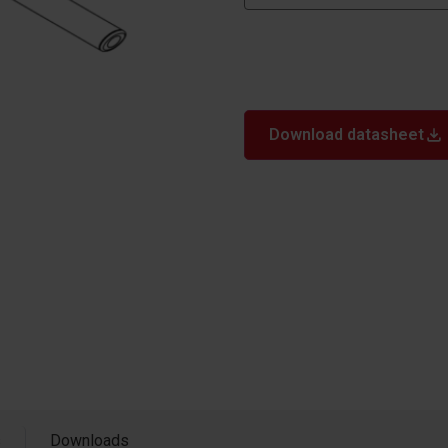
Download datasheet
s
Downloads