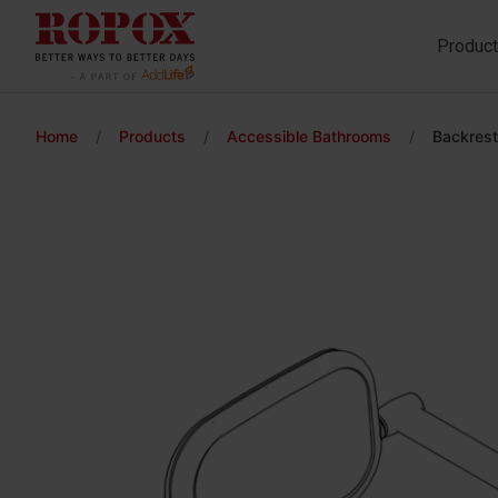
Produc
Home
/
Products
/
Accessible Bathrooms
/
Backrest