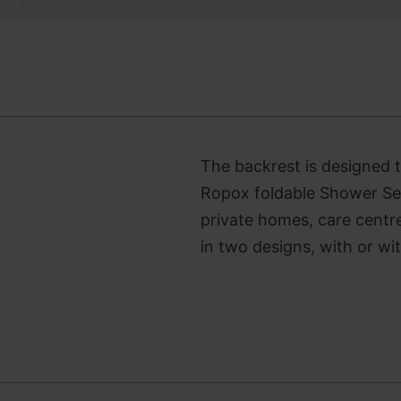
The backrest is designed 
Ropox foldable Shower Seat
private homes, care centres
in two designs, with or wi