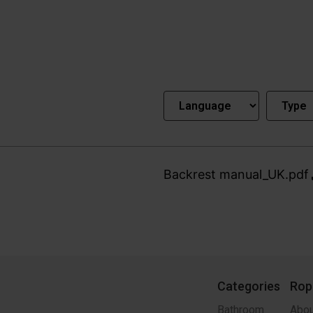
Backrest manual_UK.pdf
Categories
Rop
Bathroom
Abou