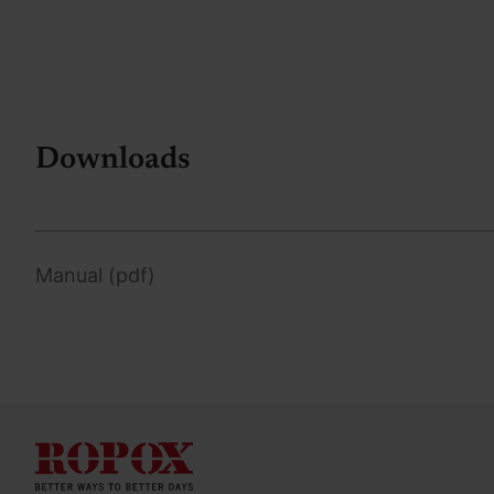
Downloads
Manual (pdf)