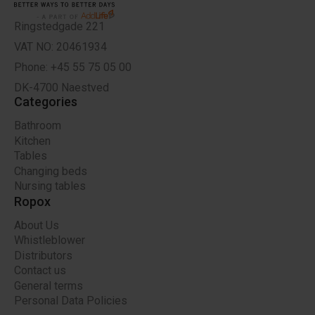
Ringstedgade 221
VAT NO: 20461934
Phone: +45 55 75 05 00
DK-4700 Naestved
Categories
Bathroom
Kitchen
Tables
Changing beds
Nursing tables
Ropox
About Us
Whistleblower
Distributors
Contact us
General terms
Personal Data Policies