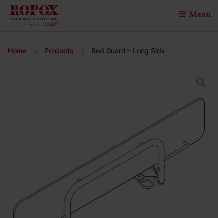
Menu
Home
/
Products
/
Bed Guard – Long Side