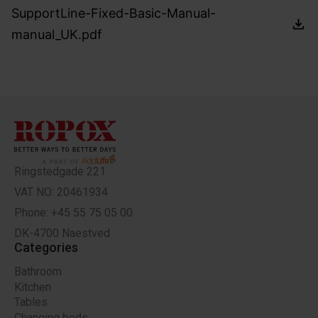
SupportLine-Fixed-Basic-Manual-
manual_UK.pdf
Ringstedgade 221
VAT NO: 20461934
Phone: +45 55 75 05 00
DK-4700 Naestved
Categories
Bathroom
Kitchen
Tables
Changing beds