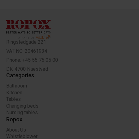
Ringstedgade 221
VAT NO: 20461934
Phone: +45 55 75 05 00
DK-4700 Naestved
Categories
Bathroom
Kitchen
Tables
Changing beds
Nursing tables
Ropox
About Us
Whistleblower