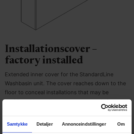
Installationscover –
factory installed
Extended inner cover for the StandardLine
Washbasin unit. The cover reaches down to the
floor to conceal installations that may be
positioned lower than our recommendations.
Item no.:
40-14782
Samtykke
Detaljer
Annonceindstillinger
Om