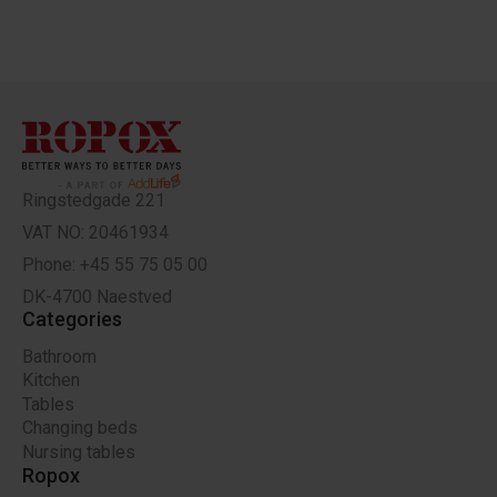
Ringstedgade 221
VAT NO: 20461934
Phone: +45 55 75 05 00
DK-4700 Naestved
Categories
Bathroom
Kitchen
Tables
Changing beds
Nursing tables
Ropox