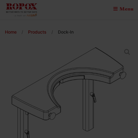
Menu
Home
/
Products
/
Dock-In