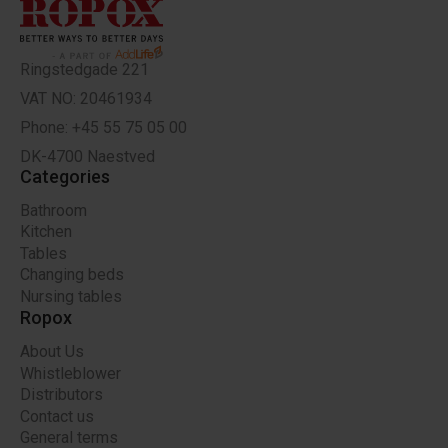
Ringstedgade 221
VAT NO: 20461934
Phone: +45 55 75 05 00
DK-4700 Naestved
Categories
Bathroom
Kitchen
Tables
Changing beds
Nursing tables
Ropox
About Us
Whistleblower
Distributors
Contact us
General terms