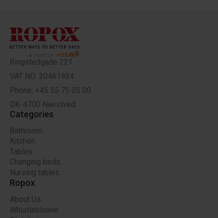
Ringstedgade 221
VAT NO: 20461934
Phone: +45 55 75 05 00
DK-4700 Naestved
Categories
Bathroom
Kitchen
Tables
Changing beds
Nursing tables
Ropox
About Us
Whistleblower