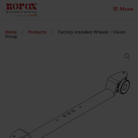
Menu
Home
/
Products
/
Factory-installed Wheels – Vision
Group