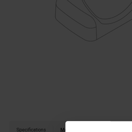
Specifications
Measurements