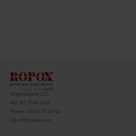
Ringstedgade 221
VAT NO: 20461934
Phone: +45 55 75 05 00
DK-4700 Naestved