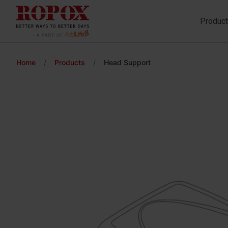
Produc
Home
/
Products
/
Head Support