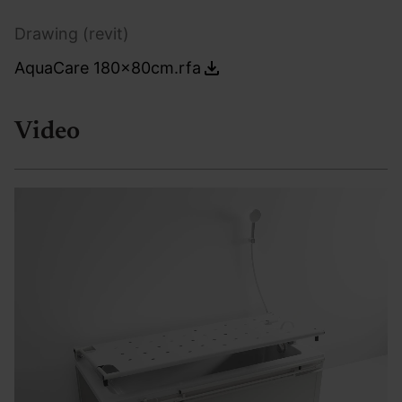
Drawing (revit)
AquaCare 180x80cm.rfa
Video