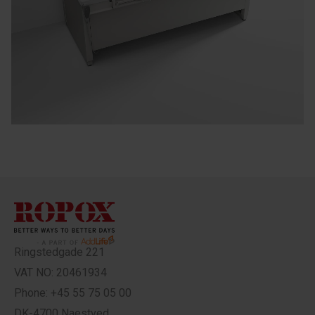
Ringstedgade 221
VAT NO: 20461934
Phone: +45 55 75 05 00
DK-4700 Naestved