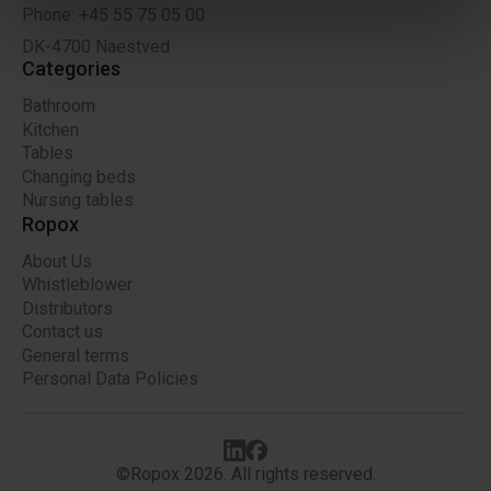
Phone: +45 55 75 05 00
DK-4700 Naestved
Categories
Bathroom
Kitchen
Tables
Changing beds
Nursing tables
Ropox
About Us
Whistleblower
Distributors
Contact us
General terms
Personal Data Policies
©Ropox 2026. All rights reserved.