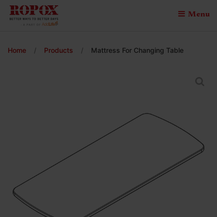
Menu
Home
/
Products
/
Mattress For Changing Table