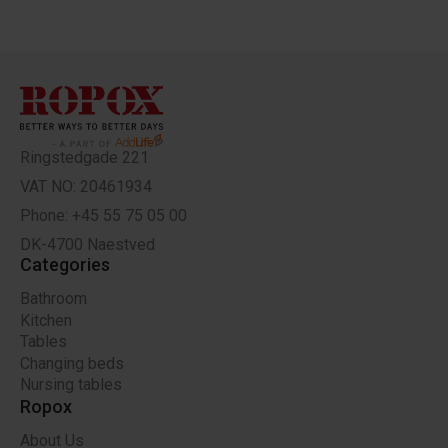
Ringstedgade 221
VAT NO: 20461934
Phone: +45 55 75 05 00
DK-4700 Naestved
Categories
Bathroom
Kitchen
Tables
Changing beds
Nursing tables
Ropox
About Us