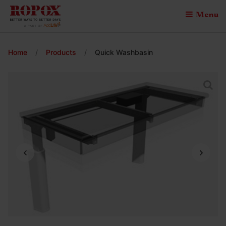
Menu
Home
/
Products
/
Quick Washbasin