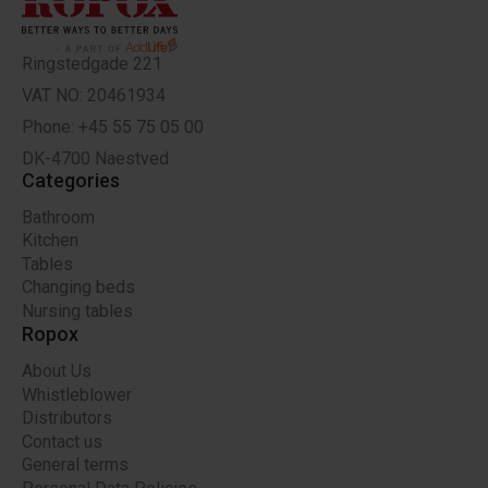
Ringstedgade 221
VAT NO: 20461934
Phone: +45 55 75 05 00
DK-4700 Naestved
Categories
Bathroom
Kitchen
Tables
Changing beds
Nursing tables
Ropox
About Us
Whistleblower
Distributors
Contact us
General terms