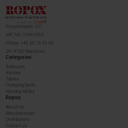
Ringstedgade 221
VAT NO: 20461934
Phone: +45 55 75 05 00
DK-4700 Naestved
Categories
Bathroom
Kitchen
Tables
Changing beds
Nursing tables
Ropox
About Us
Whistleblower
Distributors
Contact us