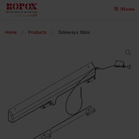
Menu
Home
/
Products
/
Sideways Slide