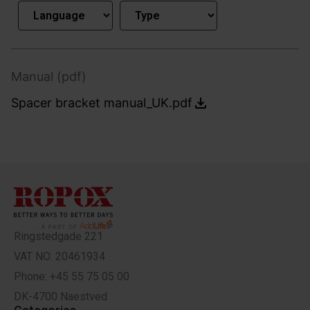
Manual (pdf)
Spacer bracket manual_UK.pdf
Ringstedgade 221
VAT NO: 20461934
Phone: +45 55 75 05 00
DK-4700 Naestved