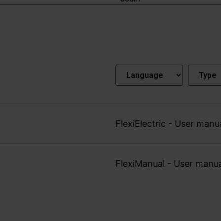
FlexiElectric - User manu
FlexiManual - User manu