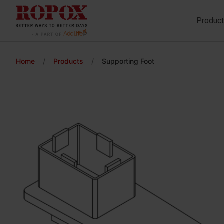
Produc
Home
/
Products
/
Supporting Foot