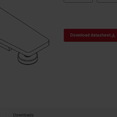
Download datasheet
s
Downloads