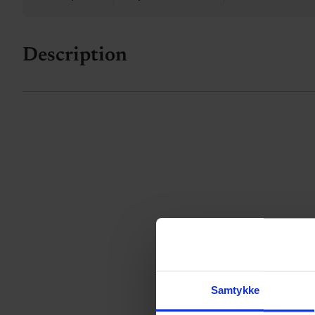
Description
Samtykke