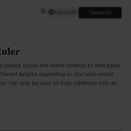
Contact Us
English (UK)
uler
e placed across the entire tabletop to hold paper
different lengths depending on the table model
top. Can only be used on Ergo tabletops with an