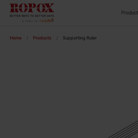
Produc
Home
/
Products
/
Supporting Ruler