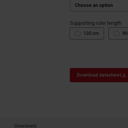
Supporting ruler length
120 cm
90
Download datasheet
s
Downloads