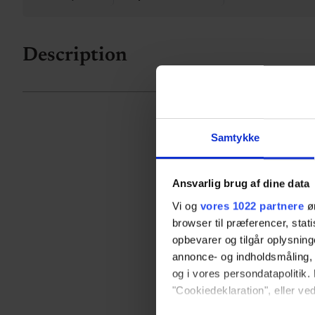
Description
Samtykke
Ansvarlig brug af dine data
Vi og
vores 1022 partnere
øn
browser til præferencer, stat
opbevarer og tilgår oplysning
annonce- og indholdsmåling,
og i vores persondatapolitik. 
"Cookiedeklaration", eller ved