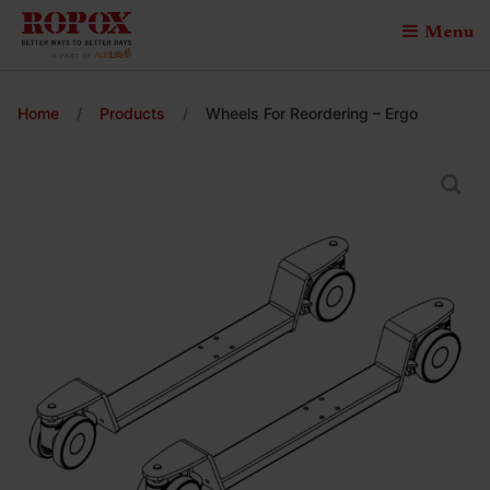
Menu
Home
/
Products
/
Wheels For Reordering – Ergo