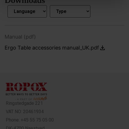
Downloads
Manual (pdf)
Ergo Table accessories manual_UK.pdf
Ringstedgade 221
VAT NO: 20461934
Phone: +45 55 75 05 00
DK-4700 Naestved