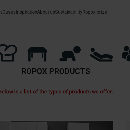
ts
Cases
Inspiration
About us
Sustainability
Ropox prize
ROPOX PRODUCTS
Below is a list of the types of products we offer.