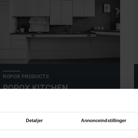
ROPOX PRODUCTS
ROPOX KITCHEN
Detaljer
Annonceindstillinger