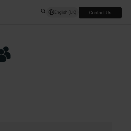
Contact Us
English (UK)