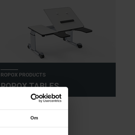
ROPOX PRODUCTS
ROPOX TABLES
Om