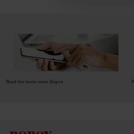
Read the latest news Ropox
R