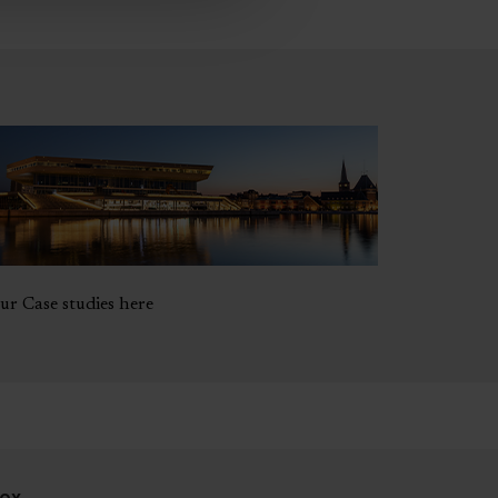
ur Case studies here
ox