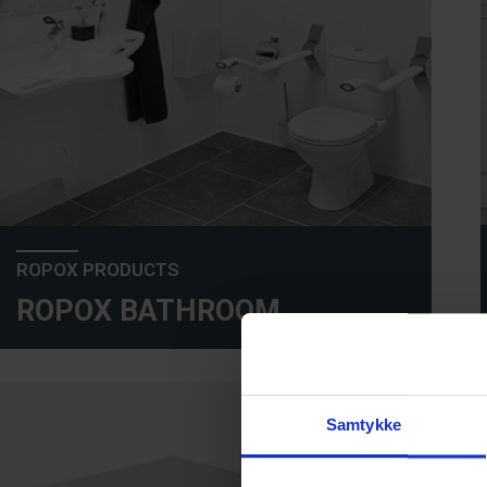
ROPOX PRODUCTS
ROPOX BATHROOM
Samtykke