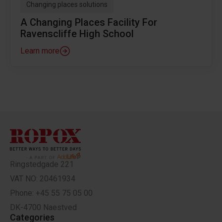
Changing places solutions
A Changing Places Facility For
Ravenscliffe High School
Learn more
Ringstedgade 221
VAT NO: 20461934
Phone: +45 55 75 05 00
DK-4700 Naestved
Categories