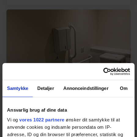
Samtykke
Detaljer
Annonceindstillinger
Om
Ansvarlig brug af dine data
Changing places solutions
Vi og
vores 1022 partnere
ønsker dit samtykke til at
Muirfield Riding Therapy Centre
anvende cookies og indsamle persondata om IP-
Learn more
adresse, ID og din browser til præferencer, statistik og